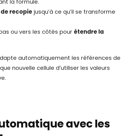
ant la formule.
 de recopie
jusqu’à ce qu’il se transforme
e bas ou vers les côtés pour
étendre la
l adapte automatiquement les références de
ue nouvelle cellule d’utiliser les valeurs
ve.
utomatique avec les