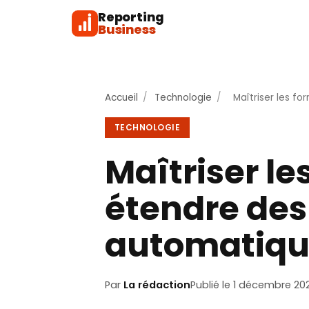
Reporting
Business
Accueil
/
Technologie
/
Maîtriser les f
TECHNOLOGIE
Maîtriser le
étendre des
automatiq
Par
La rédaction
Publié le 1 décembre 20