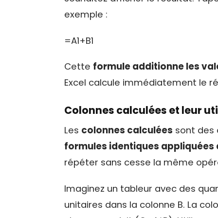
exemple :
=A1+B1
Cette
formule additionne les vale
Excel calcule immédiatement le ré
Colonnes calculées
et leur uti
Les
colonnes calculées
sont des 
formules identiques appliquées 
répéter sans cesse la même opér
Imaginez un tableur avec des quant
unitaires dans la colonne B. La col