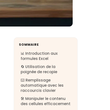
SOMMAIRE
📊 Introduction aux
formules Excel
🔄 Utilisation de la
poignée de recopie
⌨️ Remplissage
automatique avec les
raccourcis clavier
🛠️ Manipuler le contenu
des cellules efficacement