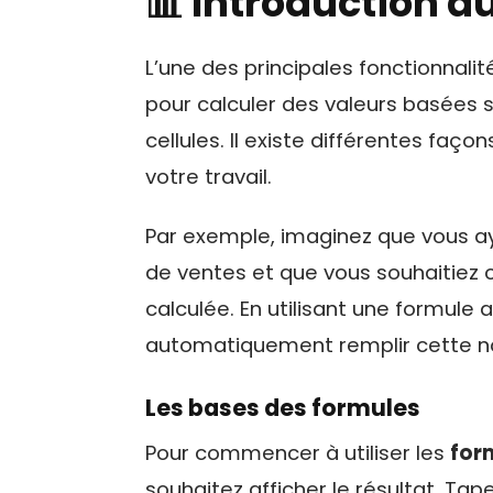
📊 Introduction a
L’une des principales fonctionnalit
pour calculer des valeurs basées 
cellules. Il existe différentes façon
votre travail.
Par exemple, imaginez que vous 
de ventes et que vous souhaitiez 
calculée. En utilisant une formul
automatiquement remplir cette no
Les bases des formules
Pour commencer à utiliser les
for
souhaitez afficher le résultat. Tap