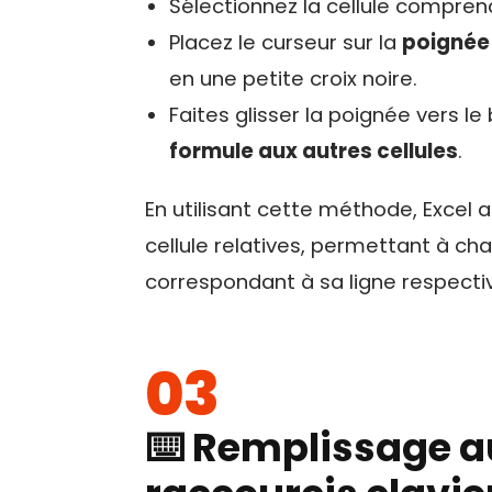
Sélectionnez la cellule compren
Placez le curseur sur la
poignée
en une petite croix noire.
Faites glisser la poignée vers l
formule aux autres cellules
.
En utilisant cette méthode, Exce
cellule relatives, permettant à chaq
correspondant à sa ligne respecti
⌨️ Remplissage a