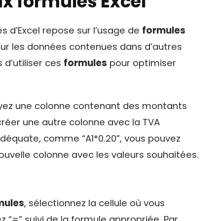
ux formules Excel
és d’Excel repose sur l’usage de
formules
sur les données contenues dans d’autres
s d’utiliser ces
formules
pour optimiser
ayez une colonne contenant des montants
créer une autre colonne avec la TVA
e adéquate, comme “A1*0.20”, vous pouvez
uvelle colonne avec les valeurs souhaitées.
mules
, sélectionnez la cellule où vous
ez “=” suivi de la formule appropriée. Par