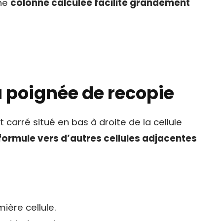
une
colonne calculée facilite grandement
la poignée de recopie
t carré situé en bas à droite de la cellule
formule vers d’autres cellules adjacentes
ière cellule.