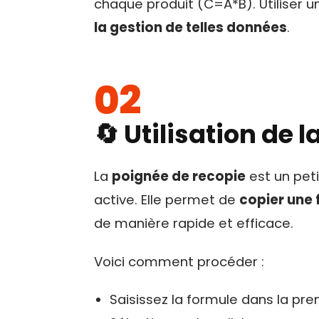
chaque produit (C=A*B). Utiliser 
la gestion de telles données
.
🔄 Utilisation de 
La
poignée de recopie
est un peti
active. Elle permet de
copier une 
de manière rapide et efficace.
Voici comment procéder :
Saisissez la formule dans la prem