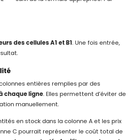
urs des cellules A1 et B1
. Une fois entrée,
sultat.
lité
colonnes entières remplies par des
à chaque ligne
. Elles permettent d’éviter de
ation manuellement.
ités en stock dans la colonne A et les prix
onne C pourrait représenter le coût total de