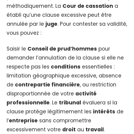
méthodiquement. La
Cour de cassation
a
établi qu’une clause excessive peut être
annulée par le
juge
. Pour contester sa validité,
vous pouvez :
Saisir le
Conseil de prud’hommes
pour
demander l’annulation de la clause si elle ne
respecte pas les
conditions
essentielles :
limitation géographique excessive, absence
de
contrepartie financière
, ou restriction
disproportionnée de votre
activité
professionnelle
. Le
tribunal
évaluera si la
clause protège légitimement les
intérêts
de
l’
entreprise
sans compromettre
excessivement votre
droit
au
travail
.