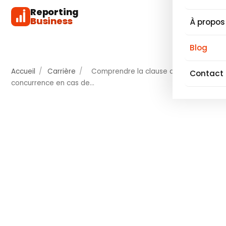
Reporting
Business
À propos
Blog
Accueil
/
Carrière
/
Comprendre la clause de non-
Contact
concurrence en cas de…