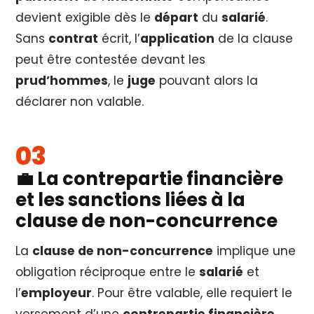
devient exigible dès le
départ
du
salarié
.
Sans
contrat
écrit, l’
application
de la clause
peut être contestée devant les
prud’hommes
, le
juge
pouvant alors la
déclarer non valable.
💼 La contrepartie financière
et les sanctions liées à la
clause de non-concurrence
La
clause de non-concurrence
implique une
obligation réciproque entre le
salarié
et
l’
employeur
. Pour être valable, elle requiert le
versement d’une
contrepartie financière
,