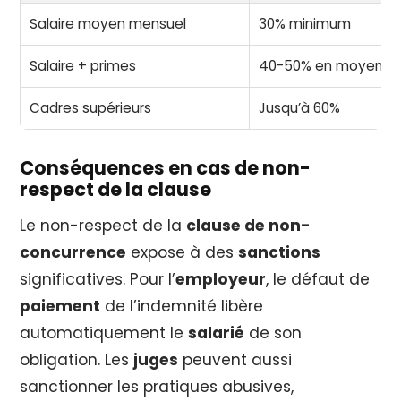
Salaire moyen mensuel
30% minimum
Salaire + primes
40-50% en moyenne
Cadres supérieurs
Jusqu’à 60%
Conséquences en cas de non-
respect de la clause
Le non-respect de la
clause de non-
concurrence
expose à des
sanctions
significatives. Pour l’
employeur
, le défaut de
paiement
de l’indemnité libère
automatiquement le
salarié
de son
obligation. Les
juges
peuvent aussi
sanctionner les pratiques abusives,