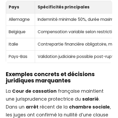
Pays
Spécificités principales
Allemagne
Indemnité minimale 50%, durée maximal
Belgique
Compensation variable selon restriction
Italie
Contrepartie financière obligatoire, mi
Pays-Bas
Validation judiciaire possible post-ruptur
Exemples concrets et décisions
juridiques marquantes
La
Cour de cassation
française maintient
une jurisprudence protectrice du
salarié
.
Dans un
arrêt
récent de la
chambre sociale
,
les juges ont confirmé la nullité d’une clause