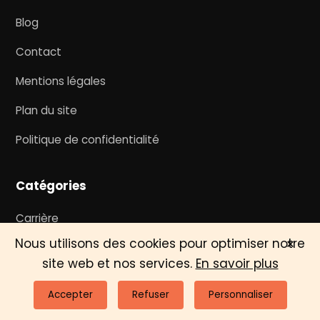
Blog
Contact
Mentions légales
Plan du site
Politique de confidentialité
Catégories
Carrière
×
Nous utilisons des cookies pour optimiser notre
Business
site web et nos services.
En savoir plus
Finance
Accepter
Refuser
Personnaliser
Technologie