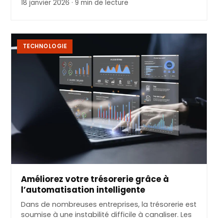
18 janvier 2026 · 9 min de lecture
TECHNOLOGIE
Améliorez votre trésorerie grâce à
l’automatisation intelligente
Dans de nombreuses entreprises, la trésorerie est
soumise à une instabilité difficile à canaliser. Les