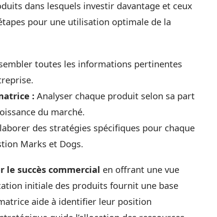
oduits dans lesquels investir davantage et ceux
étapes pour une utilisation optimale de la
embler toutes les informations pertinentes
treprise.
atrice :
Analyser chaque produit selon sa part
croissance du marché.
laborer des stratégies spécifiques pour chaque
stion Marks et Dogs.
 le succès commercial
en offrant une vue
cation initiale des produits fournit une base
matrice aide à identifier leur position