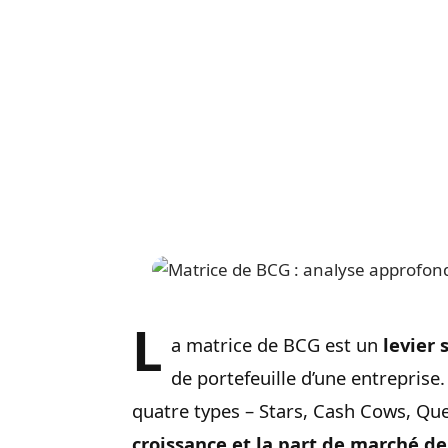
L
a matrice de BCG est un
levier 
de portefeuille d’une entreprise.
quatre types – Stars, Cash Cows, Que
croissance et la part de marché 