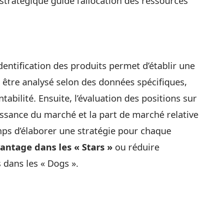
 stratégique guide l’allocation des ressources
’identification des produits permet d’établir une
t être analysé selon des données spécifiques,
abilité. Ensuite, l’évaluation des positions sur
oissance du marché et la part de marché relative
emps d’élaborer une stratégie pour chaque
vantage dans les « Stars »
ou réduire
 dans les « Dogs ».