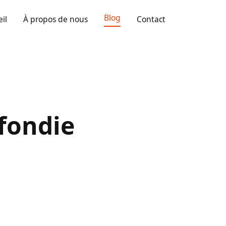
Blog
il
À propos de nous
Contact
fondie