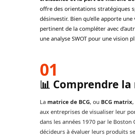
offre des orientations stratégiques sp
désinvestir. Bien qu’elle apporte une 
pertinent de la compléter avec d’au
une analyse SWOT pour une vision p
📊 Comprendre la
La
matrice de BCG
, ou
BCG matrix
,
aux entreprises de visualiser leur po
dans les années 1970 par le Boston C
décideurs à évaluer leurs produits s