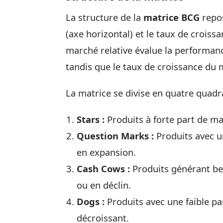
La structure de la
matrice BCG
repos
(axe horizontal) et le taux de croiss
marché relative évalue la performanc
tandis que le taux de croissance du m
La matrice se divise en quatre quadr
Stars :
Produits à forte part de ma
Question Marks :
Produits avec u
en expansion.
Cash Cows :
Produits générant be
ou en déclin.
Dogs :
Produits avec une faible p
décroissant.