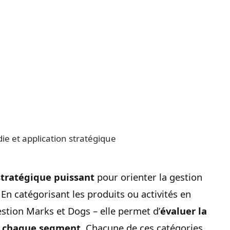
stratégique puissant
pour orienter la gestion
 En catégorisant les produits ou activités en
stion Marks et Dogs – elle permet d’
évaluer la
de chaque segment
. Chacune de ces catégories