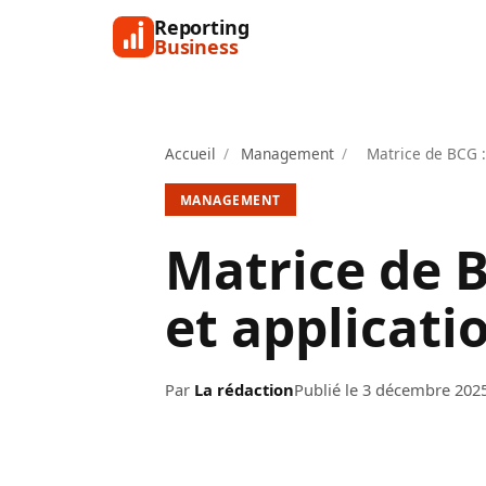
Reporting
Business
Accueil
/
Management
/
Matrice de BCG :
MANAGEMENT
Matrice de 
et applicati
Par
La rédaction
Publié le 3 décembre 202