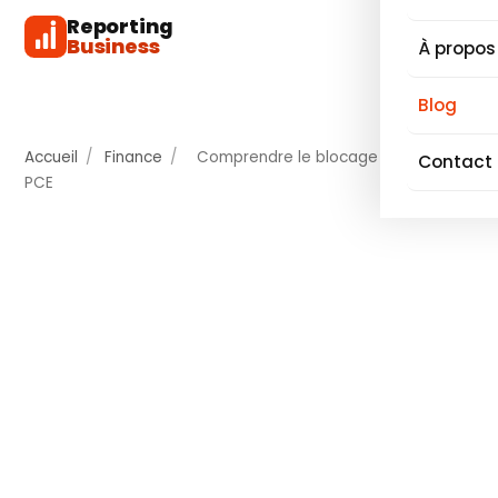
Reporting
Business
À propos
Blog
Accueil
/
Finance
/
Comprendre le blocage des fonds
Contact
PCE