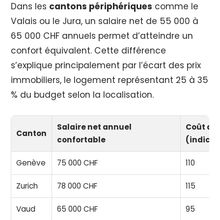
Dans les
cantons périphériques
comme le
Valais ou le Jura, un salaire net de 55 000 à
65 000 CHF annuels permet d’atteindre un
confort équivalent. Cette différence
s’explique principalement par l’écart des prix
immobiliers, le logement représentant 25 à 35
% du budget selon la localisation.
Salaire net annuel
Coût de 
Canton
confortable
(indice)
Genève
75 000 CHF
110
Zurich
78 000 CHF
115
Vaud
65 000 CHF
95