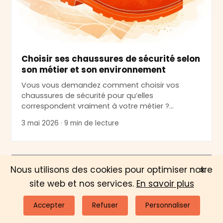
Choisir ses chaussures de sécurité selon
son métier et son environnement
Vous vous demandez comment choisir vos
chaussures de sécurité pour qu’elles
correspondent vraiment à votre métier ?…
3 mai 2026 · 9 min de lecture
×
CARRIÈRE
Nous utilisons des cookies pour optimiser notre
site web et nos services.
En savoir plus
Accepter
Refuser
Personnaliser